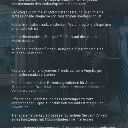
Marktkenntnis den Verkaufspreis steigern kann
Der Weg zur optimalen Motorinstandsetzung: Warum eine
professionelle Diagnose vor Reparaturen unerlässlich ist
Kölner Immobilienmarkt entdecken: Warum regionale Expertise
unentbehrlich ist
Immobilienhandel in Stuttgart: Ein Blick auf die aktuelle
Marktsituation
Wichtige Unterlagen für den Hausverkauf in Bamberg: Das
müssen Sie wissen
Käuferverhalten analysieren: Trends auf dem Augsburger
Immobilienmarkt verstehen
Die unterschiedlichen Bewertungskriterien für Autos mit
Motorschaden: Was Käufer tatsächlich wissen müssen, um
Verluste zu vermeiden
Erfolgreiche Einschätzung des Fahrzeugwerts trotz
Motorschaden: Tipps zur optimalen Verkaufsstrategie und
Bewertung
Transparente Verkaufsprozesse: So sichern Sie beim Ankauf
eines Fahrzeugs mit Motorschaden Ihre Interessen
Unkomplizierter Fahrzeugverkauf: Ihre Schritt-für-Schritt-Anleitung