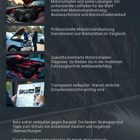
Motorschaden und seine Lösungen: Ein
umfassender Leitfaden für die Wahl
zwischen Motorinstandsetzung,
Austauschmotor und Motorschadenankauf
Professionelle Motorinstandsetzung:
Dienstleister und Werkstätten im Vergleich.
Zukunftsorientierte Motorschaden-
Diagnose: So bleiben Sie in der modernen
Fahrzeugtechnik wettbewerbsfähig
Transparent verkaufen: Warum ehrliche
Schadensberichte wichtig sind
Auto sofort verkaufen gegen Bargeld: Die besten Strategien und
Tipps zum Schutz vor unseriösen Käufern und negativen
Überraschungen
Der Gebrauchtwagenverkauf in Stuttgart: Wie regionale