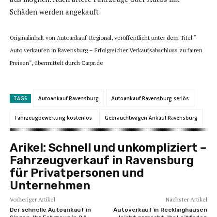
Schäden werden angekauft
Originalinhalt von Autoankauf-Regional, veröffentlicht unter dem Titel “
Auto verkaufen in Ravensburg – Erfolgreicher Verkaufsabschluss zu fairen
Preisen“, übermittelt durch Carpr.de
TAGS
Autoankauf Ravensburg
Autoankauf Ravensburg seriös
Fahrzeugbewertung kostenlos
Gebrauchtwagen Ankauf Ravensburg
Arikel:
Schnell und unkompliziert –
Fahrzeugverkauf in Ravensburg
für Privatpersonen und
Unternehmen
Vorheriger Artikel
Nächster Artikel
Der schnelle Autoankauf in
Autoverkauf in Recklinghausen