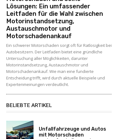
Lösungen: Ein umfassender
Leitfaden für die Wahl zwischen
Motorinstandsetzung,
Austauschmotor und
Motorschadenankauf
Ein schwerer Motorschaden sorgt oft für Ratlosigkeit bei
Autobesitzern. Der Leitfaden bietet eine gründliche
Untersuchung aller Möglichkeiten, darunter
Motorinstandsetzung, Austauschmotor und
Motorschadenankauf. Wie man eine fundierte
Entscheidung trifft, wird durch aktuelle Beispiele und
Expertenmeinungen verdeutlicht.
BELIEBTE ARTIKEL
Unfallfahrzeuge und Autos
mit Motorschaden