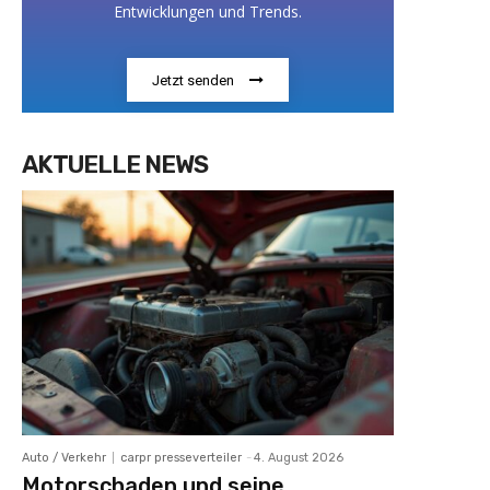
Entwicklungen und Trends.
Jetzt senden
AKTUELLE NEWS
Auto / Verkehr
carpr presseverteiler
-
4. August 2026
Motorschaden und seine