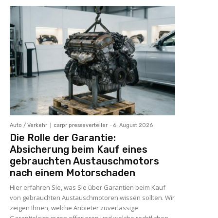
Auto / Verkehr
carpr presseverteiler
-
6. August 2026
Die Rolle der Garantie:
Absicherung beim Kauf eines
gebrauchten Austauschmotors
nach einem Motorschaden
Hier erfahren Sie, was Sie über Garantien beim Kauf
von gebrauchten Austauschmotoren wissen sollten. Wir
zeigen Ihnen, welche Anbieter zuverlässige
Garantieleistungen offerieren und welche rechtlichen