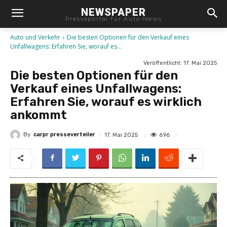
NEWSPAPER
Presseportal für Auto-News
Auto und Verkehr
Die besten Optionen für den Verkauf eines
Unfallwagens: Erfahren Sie, worauf es...
Veröffentlicht:
17. Mai 2025
Die besten Optionen für den
Verkauf eines Unfallwagens:
Erfahren Sie, worauf es wirklich
ankommt
By
carpr presseverteiler
696
17. Mai 2025