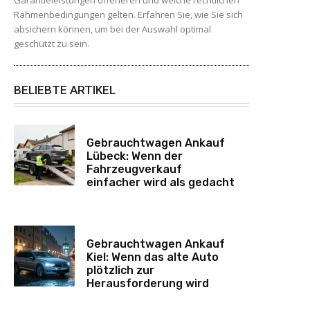
Rahmenbedingungen gelten. Erfahren Sie, wie Sie sich
absichern können, um bei der Auswahl optimal
geschützt zu sein.
BELIEBTE ARTIKEL
Gebrauchtwagen Ankauf
Lübeck: Wenn der
Fahrzeugverkauf
einfacher wird als gedacht
Gebrauchtwagen Ankauf
Kiel: Wenn das alte Auto
plötzlich zur
Herausforderung wird