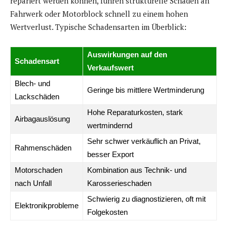
repariert werden können, führen strukturelle Schäden an
Fahrwerk oder Motorblock schnell zu einem hohen
Wertverlust. Typische Schadensarten im Überblick:
Auswirkungen auf den
Schadensart
Verkaufswert
Blech- und
Geringe bis mittlere Wertminderung
Lackschäden
Hohe Reparaturkosten, stark
Airbagauslösung
wertmindernd
Sehr schwer verkäuflich an Privat,
Rahmenschäden
besser Export
Motorschaden
Kombination aus Technik- und
nach Unfall
Karosserieschaden
Schwierig zu diagnostizieren, oft mit
Elektronikprobleme
Folgekosten