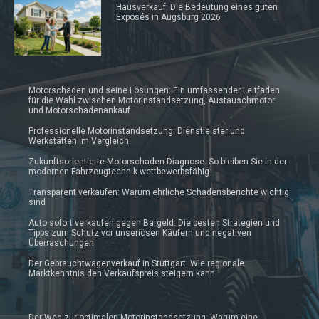
Hausverkauf: Die Bedeutung eines guten
Exposés in Augsburg 2026
Motorschaden und seine Lösungen: Ein umfassender Leitfaden
für die Wahl zwischen Motorinstandsetzung, Austauschmotor
und Motorschadenankauf
Professionelle Motorinstandsetzung: Dienstleister und
Werkstätten im Vergleich.
Zukunftsorientierte Motorschaden-Diagnose: So bleiben Sie in der
modernen Fahrzeugtechnik wettbewerbsfähig
Transparent verkaufen: Warum ehrliche Schadensberichte wichtig
sind
Auto sofort verkaufen gegen Bargeld: Die besten Strategien und
Tipps zum Schutz vor unseriösen Käufern und negativen
Überraschungen
Der Gebrauchtwagenverkauf in Stuttgart: Wie regionale
Marktkenntnis den Verkaufspreis steigern kann
Der Weg zur optimalen Motorinstandsetzung: Warum eine