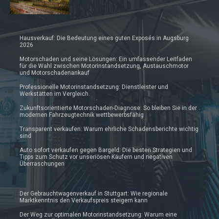
Hausverkauf: Die Bedeutung eines guten Exposés in Augsburg
2026
Motorschaden und seine Lösungen: Ein umfassender Leitfaden
für die Wahl zwischen Motorinstandsetzung, Austauschmotor
und Motorschadenankauf
Professionelle Motorinstandsetzung: Dienstleister und
Werkstätten im Vergleich.
Zukunftsorientierte Motorschaden-Diagnose: So bleiben Sie in der
modernen Fahrzeugtechnik wettbewerbsfähig
Transparent verkaufen: Warum ehrliche Schadensberichte wichtig
sind
Auto sofort verkaufen gegen Bargeld: Die besten Strategien und
Tipps zum Schutz vor unseriösen Käufern und negativen
Überraschungen
Der Gebrauchtwagenverkauf in Stuttgart: Wie regionale
Marktkenntnis den Verkaufspreis steigern kann
Der Weg zur optimalen Motorinstandsetzung: Warum eine