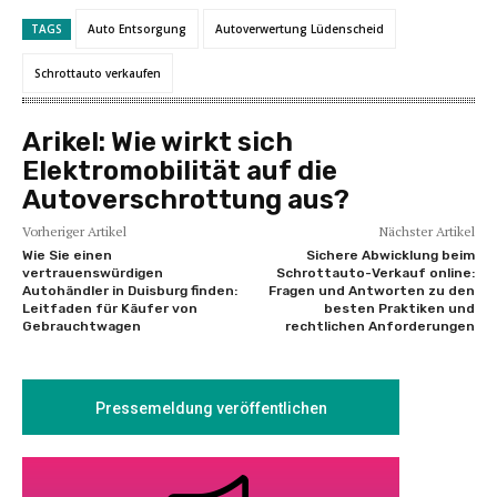
TAGS
Auto Entsorgung
Autoverwertung Lüdenscheid
Schrottauto verkaufen
Arikel:
Wie wirkt sich
Elektromobilität auf die
Autoverschrottung aus?
Vorheriger Artikel
Nächster Artikel
Wie Sie einen
Sichere Abwicklung beim
vertrauenswürdigen
Schrottauto-Verkauf online:
Autohändler in Duisburg finden:
Fragen und Antworten zu den
Leitfaden für Käufer von
besten Praktiken und
Gebrauchtwagen
rechtlichen Anforderungen
Pressemeldung veröffentlichen