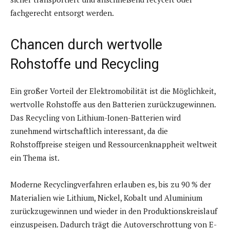
fachgerecht entsorgt werden.
Chancen durch wertvolle
Rohstoffe und Recycling
Ein großer Vorteil der Elektromobilität ist die Möglichkeit,
wertvolle Rohstoffe aus den Batterien zurückzugewinnen.
Das Recycling von Lithium-Ionen-Batterien wird
zunehmend wirtschaftlich interessant, da die
Rohstoffpreise steigen und Ressourcenknappheit weltweit
ein Thema ist.
Moderne Recyclingverfahren erlauben es, bis zu 90 % der
Materialien wie Lithium, Nickel, Kobalt und Aluminium
zurückzugewinnen und wieder in den Produktionskreislauf
einzuspeisen. Dadurch trägt die Autoverschrottung von E-