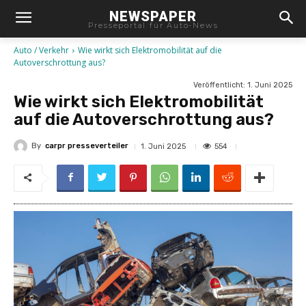
NEWSPAPER
Presseportal für Auto-News
Auto / Verkehr
Wie wirkt sich Elektromobilität auf die
Autoverschrottung aus?
Veröffentlicht:
1. Juni 2025
Wie wirkt sich Elektromobilität
auf die Autoverschrottung aus?
By
carpr presseverteiler
554
1. Juni 2025