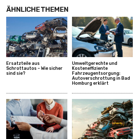
ÄHNLICHE THEMEN
Ersatzteile aus
Umweltgerechte und
Schrottautos – Wie sicher
Kosteneffiziente
sind sie?
Fahrzeugentsorgung:
Autoverschrottung in Bad
Homburg erklärt