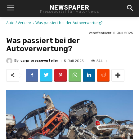
NEWSPAPER
Presseportal für Auto-News
Auto / Verkehr
Was passiert bei der Autoverwertung?
Veröffentlicht:
5. Juli 2025
Was passiert bei der
Autoverwertung?
By
carpr presseverteiler
544
5. Juli 2025