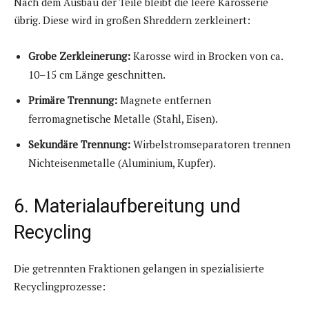
Nach dem Ausbau der Teile bleibt die leere Karosserie
übrig. Diese wird in großen Shreddern zerkleinert:
Grobe Zerkleinerung:
Karosse wird in Brocken von ca.
10–15 cm Länge geschnitten.
Primäre Trennung:
Magnete entfernen
ferromagnetische Metalle (Stahl, Eisen).
Sekundäre Trennung:
Wirbelstromseparatoren trennen
Nichteisenmetalle (Aluminium, Kupfer).
6. Materialaufbereitung und
Recycling
Die getrennten Fraktionen gelangen in spezialisierte
Recyclingprozesse: