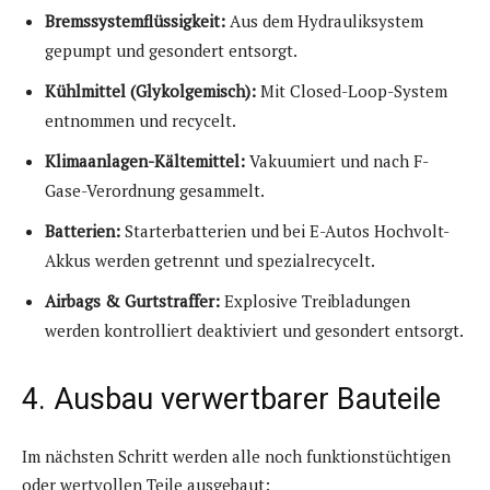
Bremssystemflüssigkeit:
Aus dem Hydrauliksystem
gepumpt und gesondert entsorgt.
Kühlmittel (Glykolgemisch):
Mit Closed-Loop-System
entnommen und recycelt.
Klimaanlagen-Kältemittel:
Vakuumiert und nach F-
Gase-Verordnung gesammelt.
Batterien:
Starterbatterien und bei E-Autos Hochvolt-
Akkus werden getrennt und spezialrecycelt.
Airbags & Gurtstraffer:
Explosive Treibladungen
werden kontrolliert deaktiviert und gesondert entsorgt.
4. Ausbau verwertbarer Bauteile
Im nächsten Schritt werden alle noch funktionstüchtigen
oder wertvollen Teile ausgebaut: