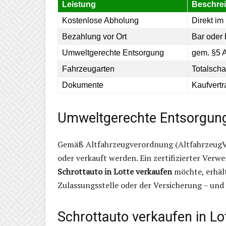
Leistung
Beschre
Kostenlose Abholung
Direkt im
Bezahlung vor Ort
Bar oder
Umweltgerechte Entsorgung
gem. §5 
Fahrzeugarten
Totalsch
Dokumente
Kaufvert
Umweltgerechte Entsorgung i
Gemäß Altfahrzeugverordnung (AltfahrzeugV) 
oder verkauft werden. Ein zertifizierter Verwe
Schrottauto in Lotte verkaufen
möchte, erhält
Zulassungsstelle oder der Versicherung – und
Schrottauto verkaufen in Lo