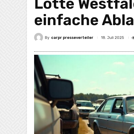
Lotte Westfal
einfache Abl
By
carpr presseverteiler
18. Juli 2025