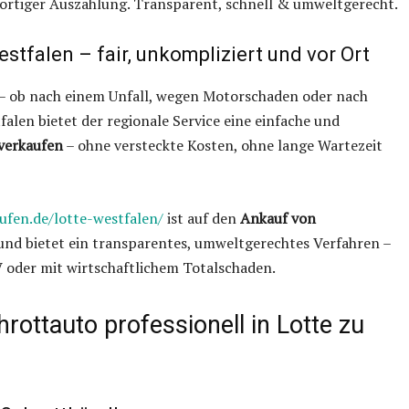
fortiger Auszahlung. Transparent, schnell & umweltgerecht.
stfalen – fair, unkompliziert und vor Ort
g – ob nach einem Unfall, wegen Motorschaden oder nach
alen bietet der regionale Service eine einfache und
verkaufen
– ohne versteckte Kosten, ohne lange Wartezeit
ufen.de/lotte-westfalen/
ist auf den
Ankauf von
 und bietet ein transparentes, umweltgerechtes Verfahren –
 oder mit wirtschaftlichem Totalschaden.
rottauto professionell in Lotte zu