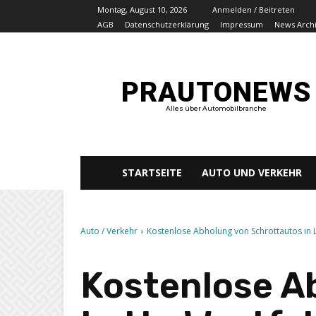
Montag, August 10, 2026
Anmelden / Beitreten
AGB
Datenschutzerklärung
Impressum
News Arch
PRAUTONEWS
Alles über Automobilbranche
STARTSEITE
AUTO UND VERKEHR
Auto / Verkehr
Kostenlose Abholung von Schrottautos in Lo
Kostenlose A