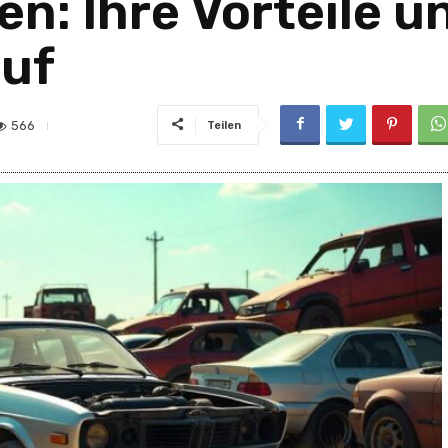
en: Ihre Vorteile u
auf
566
Teilen