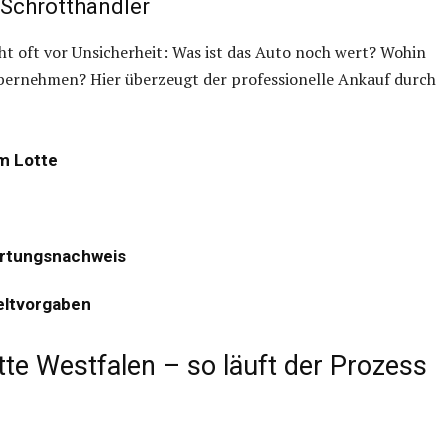
 Schrotthändler
eht oft vor Unsicherheit: Was ist das Auto noch wert? Wohin
bernehmen? Hier überzeugt der professionelle Ankauf durch
m Lotte
ertungsnachweis
ltvorgaben
tte Westfalen – so läuft der Prozess