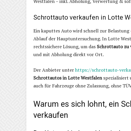
Westfalen – inkl. Abholung, Verwertung & so
Schrottauto verkaufen in Lotte We
Ein kaputtes Auto wird schnell zur Belastun
Ablauf der Hauptuntersuchung. In Lotte Westf
rechtssichere Lösung, um das
Schrottauto zu 
und mit Abholung direkt vor Ort.
Der Anbieter unter
https://schrottauto-verka
Schrottautos in Lotte Westfalen
spezialisiert
auch für Fahrzeuge ohne Zulassung, ohne TÜV
Warum es sich lohnt, ein Sch
verkaufen