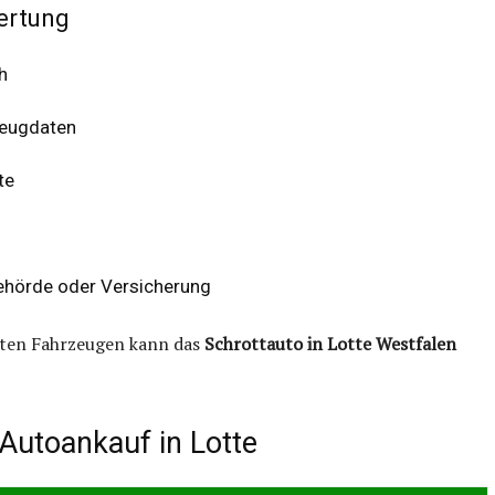
wertung
h
zeugdaten
te
ehörde oder Versicherung
eten Fahrzeugen kann das
Schrottauto in Lotte Westfalen
Autoankauf in Lotte