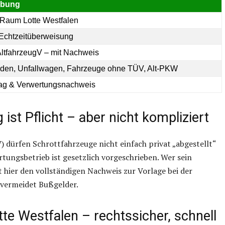
ibung
 Raum Lotte Westfalen
 Echtzeitüberweisung
AltfahrzeugV – mit Nachweis
aden, Unfallwagen, Fahrzeuge ohne TÜV, Alt-PKW
rag & Verwertungsnachweis
st Pflicht – aber nicht kompliziert
dürfen Schrottfahrzeuge nicht einfach privat „abgestellt“
rtungsbetrieb ist gesetzlich vorgeschrieben. Wer sein
 hier den vollständigen Nachweis zur Vorlage bei der
 vermeidet Bußgelder.
tte Westfalen – rechtssicher, schnell