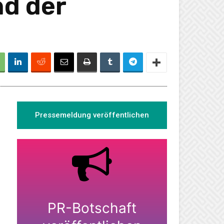
nd der
Pressemeldung veröffentlichen
PR-Botschaft