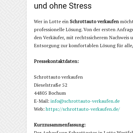
und ohne Stress
Wer in Lotte ein
Schrottauto verkaufen
möchte
professionelle Lösung. Von der ersten Anfrage
den Verkäufer, mit rechtssicherem Nachweis 
Entsorgung zur komfortablen Lösung für alle, 
Pressekontaktdaten:
Schrottauto verkaufen
Dieselstraße 52
44805 Bochum
E-Mail:
info@schrottauto-verkaufen.de
Web:
https://schrottauto-verkaufen.de/
Kurzzusammenfassung:
Der Ankauf von Schrottautos in Lotte Westfa