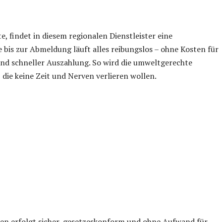
, findet in diesem regionalen Dienstleister eine
 bis zur Abmeldung läuft alles reibungslos – ohne Kosten für
und schneller Auszahlung. So wird die umweltgerechte
die keine Zeit und Nerven verlieren wollen.
len erfolgt sicher, gesetzeskonform und ohne Aufwand für