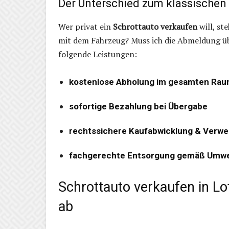
Der Unterschied zum klassischen
Wer privat ein
Schrottauto verkaufen
will, st
mit dem Fahrzeug? Muss ich die Abmeldung ü
folgende Leistungen:
kostenlose Abholung im gesamten Rau
sofortige Bezahlung bei Übergabe
rechtssichere Kaufabwicklung & Verw
fachgerechte Entsorgung gemäß Umwe
Schrottauto verkaufen in Lo
ab