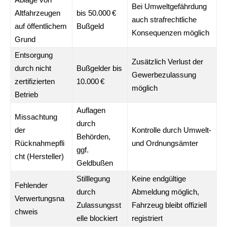
Bei Umweltgefährdung
Altfahrzeugen
bis 50.000 €
auch strafrechtliche
auf öffentlichem
Bußgeld
Konsequenzen möglich
Grund
Entsorgung
Zusätzlich Verlust der
durch nicht
Bußgelder bis
Gewerbezulassung
zertifizierten
10.000 €
möglich
Betrieb
Auflagen
Missachtung
durch
der
Kontrolle durch Umwelt-
Behörden,
Rücknahmepfli
und Ordnungsämter
ggf.
cht (Hersteller)
Geldbußen
Stilllegung
Keine endgültige
Fehlender
durch
Abmeldung möglich,
Verwertungsna
Zulassungsst
Fahrzeug bleibt offiziell
chweis
elle blockiert
registriert