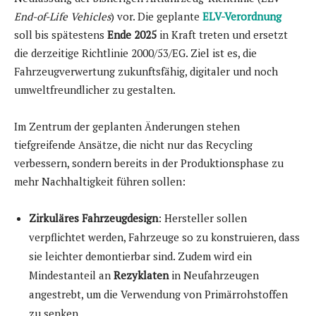
End-of-Life Vehicles
) vor. Die geplante
ELV-Verordnung
soll bis spätestens
Ende 2025
in Kraft treten und ersetzt
die derzeitige Richtlinie 2000/53/EG. Ziel ist es, die
Fahrzeugverwertung zukunftsfähig, digitaler und noch
umweltfreundlicher zu gestalten.
Im Zentrum der geplanten Änderungen stehen
tiefgreifende Ansätze, die nicht nur das Recycling
verbessern, sondern bereits in der Produktionsphase zu
mehr Nachhaltigkeit führen sollen:
Zirkuläres Fahrzeugdesign
: Hersteller sollen
verpflichtet werden, Fahrzeuge so zu konstruieren, dass
sie leichter demontierbar sind. Zudem wird ein
Mindestanteil an
Rezyklaten
in Neufahrzeugen
angestrebt, um die Verwendung von Primärrohstoffen
zu senken.