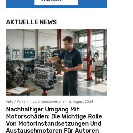
AKTUELLE NEWS
Auto / Verkehr
carpr presseverteiler
-
6. August 2026
Nachhaltiger Umgang Mit
Motorschäden: Die Wichtige Rolle
Von Motorinstandsetzungen Und
Austauschmotoren Für Autoren