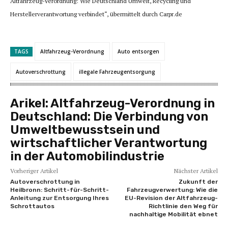
Altfahrzeug-Verordnung: Wie Deutschland Umwelt, Recycling und
Herstellerverantwortung verbindet“, übermittelt durch Carpr.de
TAGS
Altfahrzeug-Verordnung
Auto entsorgen
Autoverschrottung
illegale Fahrzeugentsorgung
Arikel:
Altfahrzeug-Verordnung in
Deutschland: Die Verbindung von
Umweltbewusstsein und
wirtschaftlicher Verantwortung
in der Automobilindustrie
Vorheriger Artikel
Nächster Artikel
Autoverschrottung in
Zukunft der
Heilbronn: Schritt-für-Schritt-
Fahrzeugverwertung: Wie die
Anleitung zur Entsorgung Ihres
EU-Revision der Altfahrzeug-
Schrottautos
Richtlinie den Weg für
nachhaltige Mobilität ebnet