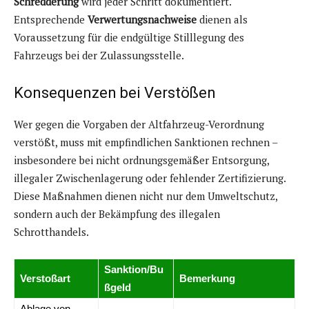
Schredderung
wird jeder Schritt dokumentiert.
Entsprechende
Verwertungsnachweise
dienen als
Voraussetzung für die endgültige Stilllegung des
Fahrzeugs bei der Zulassungsstelle.
Konsequenzen bei Verstößen
Wer gegen die Vorgaben der Altfahrzeug-Verordnung
verstößt, muss mit empfindlichen Sanktionen rechnen –
insbesondere bei nicht ordnungsgemäßer Entsorgung,
illegaler Zwischenlagerung oder fehlender Zertifizierung.
Diese Maßnahmen dienen nicht nur dem Umweltschutz,
sondern auch der Bekämpfung des illegalen
Schrotthandels.
Sanktion/Bu
Verstoßart
Bemerkung
ßgeld
Ablage von