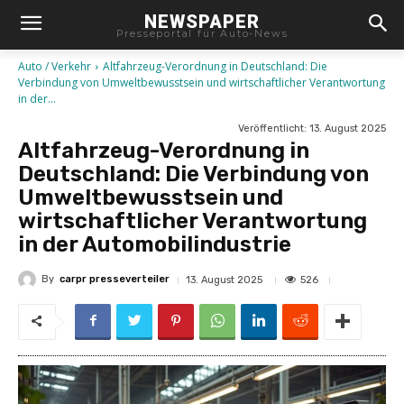
NEWSPAPER
Presseportal für Auto-News
Auto / Verkehr
Altfahrzeug-Verordnung in Deutschland: Die
Verbindung von Umweltbewusstsein und wirtschaftlicher Verantwortung
in der...
Veröffentlicht:
13. August 2025
Altfahrzeug-Verordnung in
Deutschland: Die Verbindung von
Umweltbewusstsein und
wirtschaftlicher Verantwortung
in der Automobilindustrie
By
carpr presseverteiler
526
13. August 2025