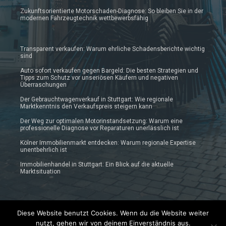
Zukunftsorientierte Motorschaden-Diagnose: So bleiben Sie in der
modernen Fahrzeugtechnik wettbewerbsfähig
Transparent verkaufen: Warum ehrliche Schadensberichte wichtig
sind
Auto sofort verkaufen gegen Bargeld: Die besten Strategien und
Tipps zum Schutz vor unseriösen Käufern und negativen
Überraschungen
Der Gebrauchtwagenverkauf in Stuttgart: Wie regionale
Marktkenntnis den Verkaufspreis steigern kann
Der Weg zur optimalen Motorinstandsetzung: Warum eine
professionelle Diagnose vor Reparaturen unerlässlich ist
Kölner Immobilienmarkt entdecken: Warum regionale Expertise
unentbehrlich ist
Immobilienhandel in Stuttgart: Ein Blick auf die aktuelle
Marktsituation
Diese Website benutzt Cookies. Wenn du die Website weiter
nutzt, gehen wir von deinem Einverständnis aus.
© 2019 - 2025 Prautonews.de | Auto-News Blog